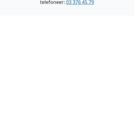
telefoneer:
03 376 45 79