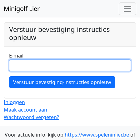
Minigolf Lier
Verstuur bevestiging-instructies
opnieuw
E-mail
Inloggen
Maak account aan
Wachtwoord vergeten?
Voor actuele info, kijk op
https://www.speleninlier.be
of